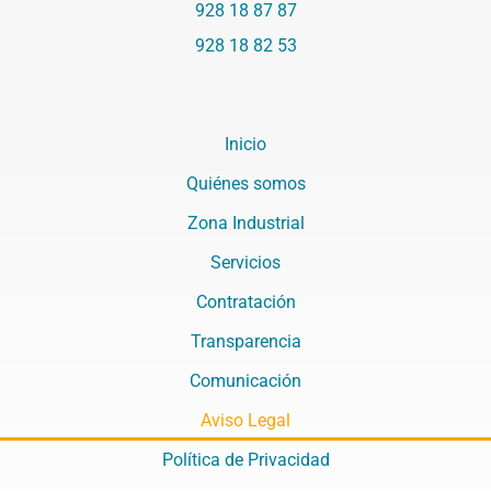
k
a
e
928 18 87 87
m
r
928 18 82 53
Inicio
Quiénes somos
Zona Industrial
Servicios
Contratación
Transparencia
Comunicación
Aviso Legal
Política de Privacidad