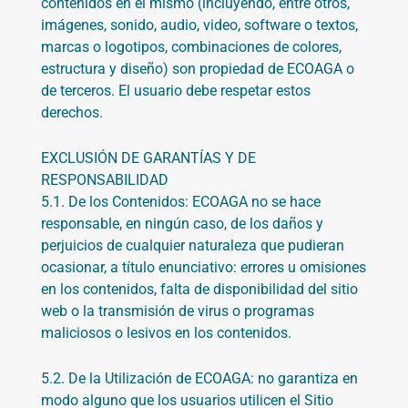
contenidos en el mismo (incluyendo, entre otros,
imágenes, sonido, audio, video, software o textos,
marcas o logotipos, combinaciones de colores,
estructura y diseño) son propiedad de
ECOAGA
o
de terceros. El usuario debe respetar estos
derechos.
EXCLUSIÓN DE GARANTÍAS Y DE
RESPONSABILIDAD
5.1. De los Contenidos:
ECOAGA
no se hace
responsable, en ningún caso, de los daños y
perjuicios de cualquier naturaleza que pudieran
ocasionar, a título enunciativo: errores u omisiones
en los contenidos, falta de disponibilidad del sitio
web o la transmisión de virus o programas
maliciosos o lesivos en los contenidos.
5.2. De la Utilización de
ECOAGA:
no garantiza en
modo alguno que los usuarios utilicen el Sitio